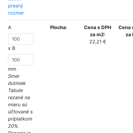
presný
rozmer
A
Plocha:
Cena s DPH
Cena 
za m2:
za 
22,21 €
x
B
mm
Smer
dutiniek
Tabule
rezané na
mieru sú
účtované s
príplatkom
20%.
Rezanie je