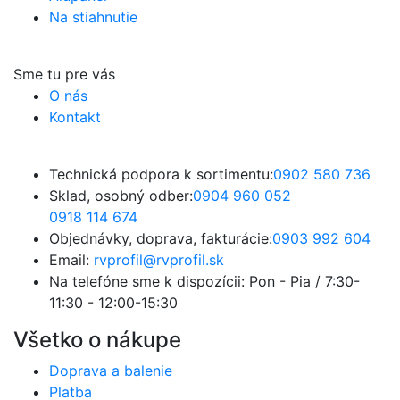
Na stiahnutie
Sme tu pre vás
O nás
Kontakt
Technická podpora k sortimentu:
0902 580 736
Sklad, osobný odber:
0904 960 052
0918 114 674
Objednávky, doprava, fakturácie:
0903 992 604
Email:
rvprofil@rvprofil.sk
Na telefóne sme k dispozícii:
Pon - Pia / 7:30-
11:30 - 12:00-15:30
Všetko o nákupe
Doprava a balenie
Platba