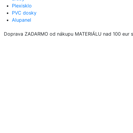
Plexisklo
PVC dosky
Alupanel
Doprava ZADARMO od nákupu MATERIÁLU nad 100 eur s D