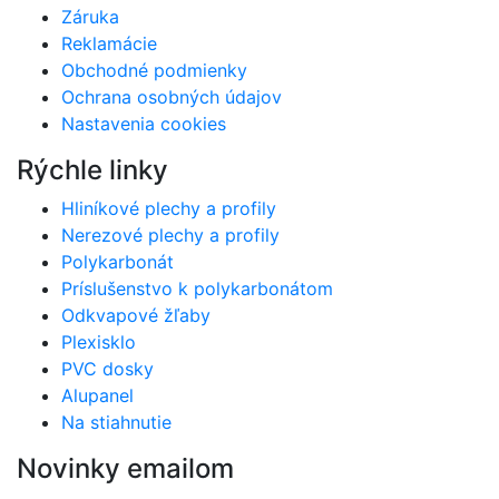
Záruka
Reklamácie
Obchodné podmienky
Ochrana osobných údajov
Nastavenia cookies
Rýchle linky
Hliníkové plechy a profily
Nerezové plechy a profily
Polykarbonát
Príslušenstvo k polykarbonátom
Odkvapové žľaby
Plexisklo
PVC dosky
Alupanel
Na stiahnutie
Novinky emailom