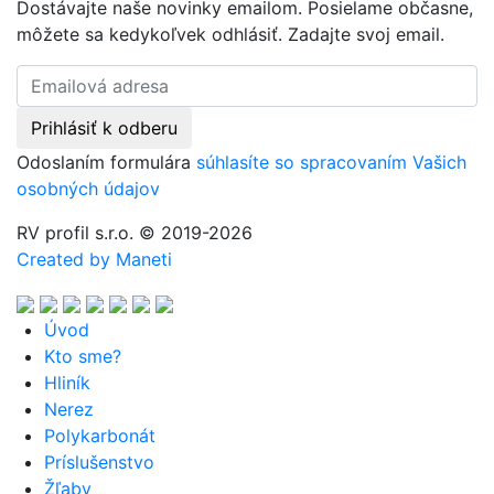
Dostávajte naše novinky emailom. Posielame občasne,
môžete sa kedykoľvek odhlásiť. Zadajte svoj email.
Odoslaním formulára
súhlasíte so spracovaním Vašich
osobných údajov
RV profil s.r.o. © 2019-2026
Created by Maneti
Úvod
Kto sme?
Hliník
Nerez
Polykarbonát
Príslušenstvo
Žľaby