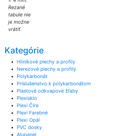
Rezané
tabule nie
je možne
vrátiť.
Kategórie
Hliníkové plechy a profily
Nerezové plechy a profily
Polykarbonát
Príslušenstvo k polykarbonátom
Plastové odkvapové žľaby
Plexisklo
Plexi Číre
Plexi Farebné
Plexi Opál
PVC dosky
Alupanel