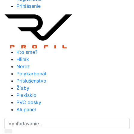
Prihlásenie
Kto sme?
Hliník
Nerez
Polykarbonát
Príslušenstvo
Žľaby
Plexisklo
PVC dosky
Alupanel