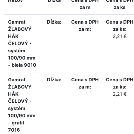
za m
za ks
Gamrat
Dĺžka:
Cena s DPH
Cena s DPH
ŽĽABOVÝ
za m:
za ks:
HÁK
2,21 €
ČELOVÝ -
systém
100/90 mm
- biela 9010
Gamrat
Dĺžka:
Cena s DPH
Cena s DPH
ŽĽABOVÝ
za m:
za ks:
HÁK
2,21 €
ČELOVÝ -
systém
100/90 mm
- grafit
7016