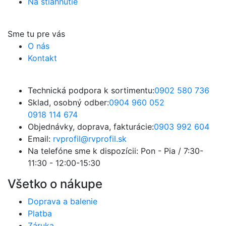
Na stiahnutie
Sme tu pre vás
O nás
Kontakt
Technická podpora k sortimentu:
0902 580 736
Sklad, osobný odber:
0904 960 052
0918 114 674
Objednávky, doprava, fakturácie:
0903 992 604
Email:
rvprofil@rvprofil.sk
Na telefóne sme k dispozícii:
Pon - Pia / 7:30-
11:30 - 12:00-15:30
Všetko o nákupe
Doprava a balenie
Platba
Záruka