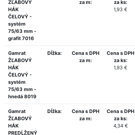
ŽĽABOVÝ
za m:
za ks:
HÁK
1,93 €
ČELOVÝ -
systém
75/63 mm -
grafit 7016
Gamrat
Dĺžka:
Cena s DPH
Cena s DPH
ŽĽABOVÝ
za m:
za ks:
HÁK
1,93 €
ČELOVÝ -
systém
75/63 mm -
hnedá 8019
Gamrat
Dĺžka:
Cena s DPH
Cena s DPH
ŽĽABOVÝ
za m:
za ks:
HÁK
4,34 €
PREDĹŽENÝ