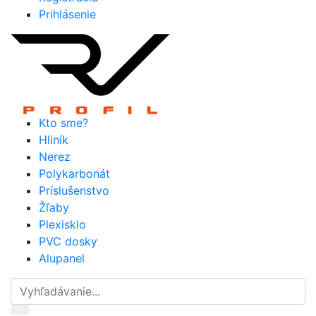
Prihlásenie
Kto sme?
Hliník
Nerez
Polykarbonát
Príslušenstvo
Žľaby
Plexisklo
PVC dosky
Alupanel