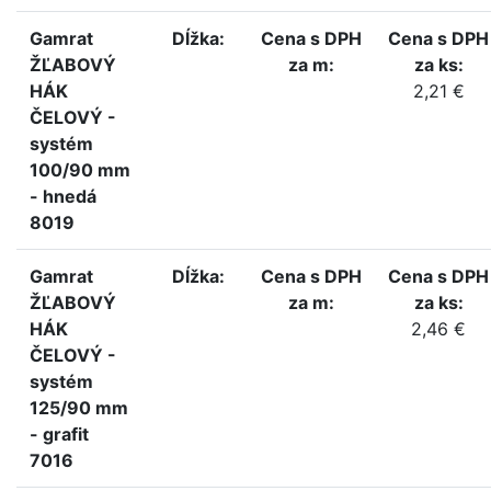
Gamrat
Dĺžka:
Cena s DPH
Cena s DPH
ŽĽABOVÝ
za m:
za ks:
HÁK
2,21 €
ČELOVÝ -
systém
100/90 mm
- hnedá
8019
Gamrat
Dĺžka:
Cena s DPH
Cena s DPH
ŽĽABOVÝ
za m:
za ks:
HÁK
2,46 €
ČELOVÝ -
systém
125/90 mm
- grafit
7016