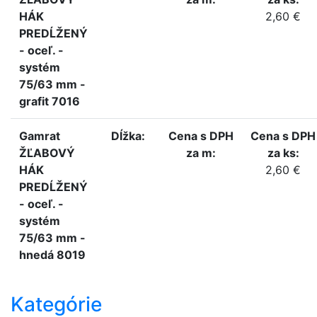
HÁK
2,60 €
PREDĹŽENÝ
- oceľ. -
systém
75/63 mm -
grafit 7016
Gamrat
Dĺžka:
Cena s DPH
Cena s DPH
ŽĽABOVÝ
za m:
za ks:
HÁK
2,60 €
PREDĹŽENÝ
- oceľ. -
systém
75/63 mm -
hnedá 8019
Kategórie