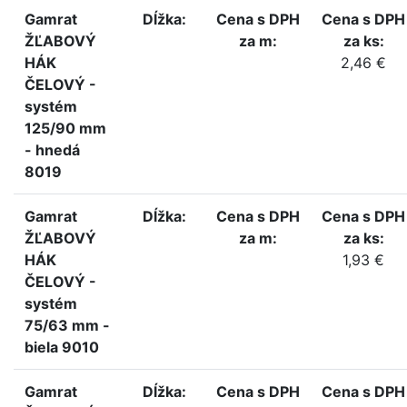
Gamrat
Dĺžka:
Cena s DPH
Cena s DPH
ŽĽABOVÝ
za m:
za ks:
HÁK
2,46 €
ČELOVÝ -
systém
125/90 mm
- hnedá
8019
Gamrat
Dĺžka:
Cena s DPH
Cena s DPH
ŽĽABOVÝ
za m:
za ks:
HÁK
1,93 €
ČELOVÝ -
systém
75/63 mm -
biela 9010
Gamrat
Dĺžka:
Cena s DPH
Cena s DPH