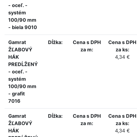
- oceľ. -
systém
100/90 mm
- biela 9010
Gamrat
Dĺžka:
Cena s DPH
Cena s DPH
ŽĽABOVÝ
za m:
za ks:
HÁK
4,34 €
PREDĹŽENÝ
- oceľ. -
systém
100/90 mm
- grafit
7016
Gamrat
Dĺžka:
Cena s DPH
Cena s DPH
ŽĽABOVÝ
za m:
za ks:
HÁK
4,34 €