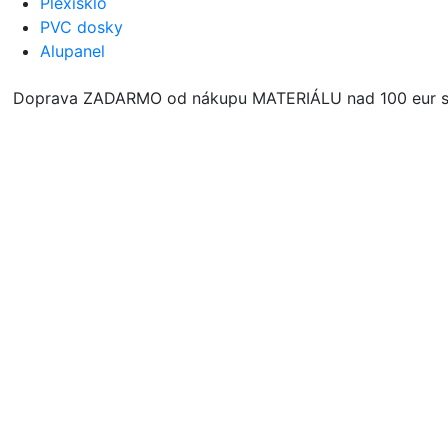
Plexisklo
PVC dosky
Alupanel
Doprava ZADARMO od nákupu MATERIÁLU nad 100 eur s D