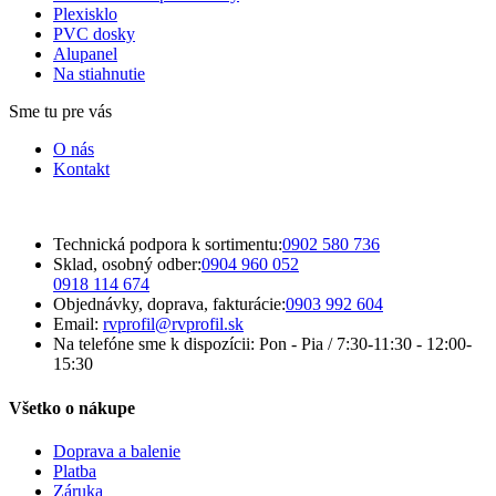
Plexisklo
PVC dosky
Alupanel
Na stiahnutie
Sme tu pre vás
O nás
Kontakt
Technická podpora k sortimentu:
0902 580 736
Sklad, osobný odber:
0904 960 052
0918 114 674
Objednávky, doprava, fakturácie:
0903 992 604
Email:
rvprofil@rvprofil.sk
Na telefóne sme k dispozícii:
Pon - Pia / 7:30-11:30 - 12:00-
15:30
Všetko o nákupe
Doprava a balenie
Platba
Záruka