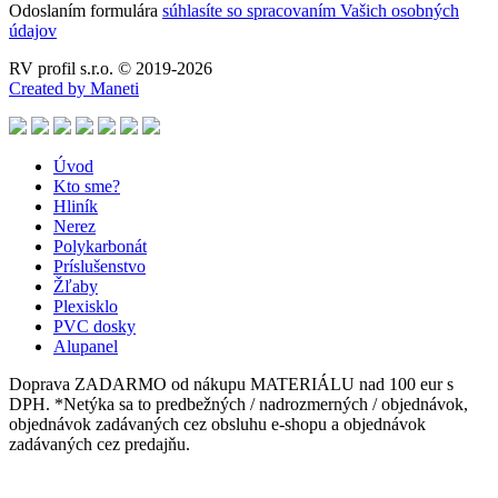
Odoslaním formulára
súhlasíte so spracovaním Vašich osobných
údajov
RV profil s.r.o. © 2019-2026
Created by Maneti
Úvod
Kto sme?
Hliník
Nerez
Polykarbonát
Príslušenstvo
Žľaby
Plexisklo
PVC dosky
Alupanel
Doprava ZADARMO od nákupu MATERIÁLU nad 100 eur s
DPH. *Netýka sa to predbežných / nadrozmerných / objednávok,
objednávok zadávaných cez obsluhu e-shopu a objednávok
zadávaných cez predajňu.