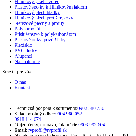
Hliníkový jakel štvorec
Plastové spojky k Hliníkovým jaklom
Hliníkový plech hladký
Hliníkový plech protišmykový
Nerezové plechy a profily
Polykarbonát
Príslušenstvo k polykarbonátom
Plastové odkvapové žľaby
Plexisklo
PVC dosky
Alupanel
Na stiahnutie
Sme tu pre vás
O nás
Kontakt
Technická podpora k sortimentu:
0902 580 736
Sklad, osobný odber:
0904 960 052
0918 114 674
Objednávky, doprava, fakturácie:
0903 992 604
Email:
rvprofil@rvprofil.sk
Na telefóne sme k dispozícii:
Pon - Pia / 7:30-11:30 - 12:00-