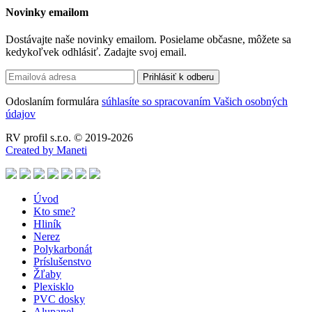
Novinky emailom
Dostávajte naše novinky emailom. Posielame občasne, môžete sa
kedykoľvek odhlásiť. Zadajte svoj email.
Odoslaním formulára
súhlasíte so spracovaním Vašich osobných
údajov
RV profil s.r.o. © 2019-2026
Created by Maneti
Úvod
Kto sme?
Hliník
Nerez
Polykarbonát
Príslušenstvo
Žľaby
Plexisklo
PVC dosky
Alupanel