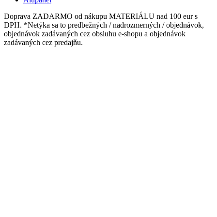
Doprava ZADARMO od nákupu MATERIÁLU nad 100 eur s
DPH. *Netýka sa to predbežných / nadrozmerných / objednávok,
objednávok zadávaných cez obsluhu e-shopu a objednávok
zadávaných cez predajňu.