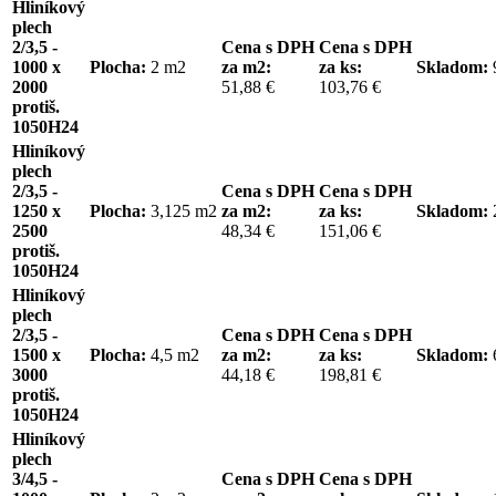
Hliníkový
plech
2/3,5 -
Cena s DPH
Cena s DPH
1000 x
Plocha:
2 m2
za m2:
za ks:
Skladom:
2000
51,88 €
103,76 €
protiš.
1050H24
Hliníkový
plech
2/3,5 -
Cena s DPH
Cena s DPH
1250 x
Plocha:
3,125 m2
za m2:
za ks:
Skladom:
2500
48,34 €
151,06 €
protiš.
1050H24
Hliníkový
plech
2/3,5 -
Cena s DPH
Cena s DPH
1500 x
Plocha:
4,5 m2
za m2:
za ks:
Skladom:
3000
44,18 €
198,81 €
protiš.
1050H24
Hliníkový
plech
3/4,5 -
Cena s DPH
Cena s DPH